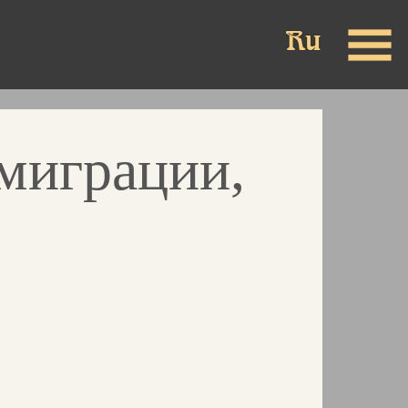
миграции,