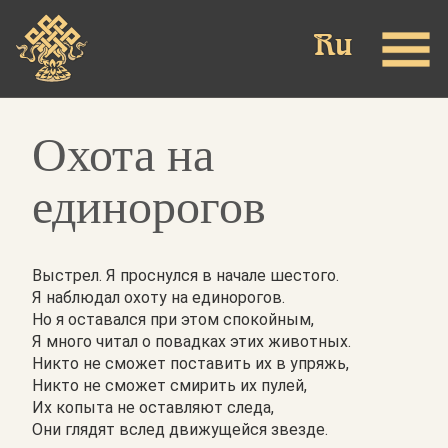
Skip
to
main
content
Охота на
единорогов
Выстрел. Я проснулся в начале шестого.
Я наблюдал охоту на единорогов.
Но я оставался при этом спокойным,
Я много читал о повадках этих животных.
Никто не сможет поставить их в упряжь,
Никто не сможет смирить их пулей,
Их копыта не оставляют следа,
Они глядят вслед движущейся звезде.