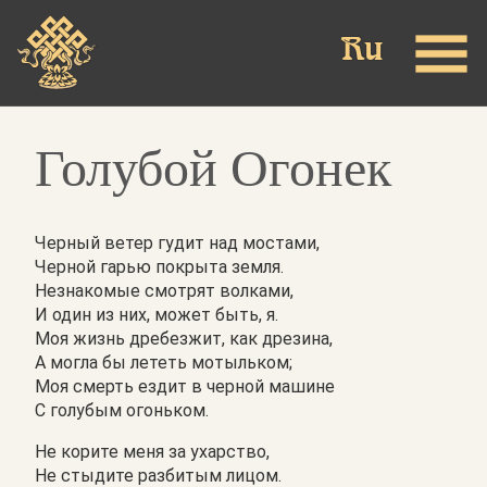
Skip
to
main
content
Голубой Огонек
Черный ветер гудит над мостами,
Черной гарью покрыта земля.
Незнакомые смотрят волками,
И один из них, может быть, я.
Моя жизнь дребезжит, как дрезина,
А могла бы лететь мотыльком;
Моя смерть ездит в черной машине
С голубым огоньком.
Не корите меня за ухарство,
Не стыдите разбитым лицом.