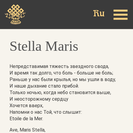
Skip
to
main
content
Stella Maris
Непредставимая тяжесть звездного свода,
И время так долго, что боль - больше не боль;
Раньше у нас были крылья, но мы ушли в воду,
И наше дыхание стало прибой.
Только ночью, когда небо становится выше,
И неосторожному сердцу
Хочется вверх,
Напомни о нас Той, что слышит:
Etoile de la Mer.
Ave, Maris Stella,