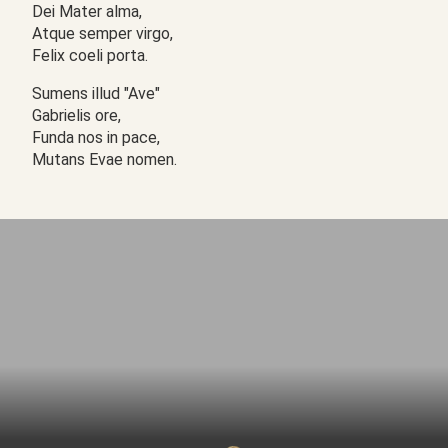
Dei Mater alma,
Atque semper virgo,
Felix coeli porta.
Sumens illud "Ave"
Gabrielis ore,
Funda nos in pace,
Mutans Evae nomen.