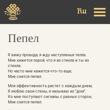
Skip
to
main
content
Пепел
Я вижу провода, я жду наступленья тепла.
Мне кажется порой, что я из стекла и ты из
стекла.
Но часто мне кажется что-то еще;
Мне снится пепел.
Моя эффективность растет с каждым днем;
Я люблю свои стены, я называю их "дом".
Ко мне поступают сигналы с разных сторон;
Мне снится пепел.