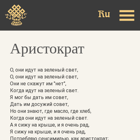
Skip
to
main
content
Аристократ
О, они идут на зеленый свет,
О, они идут на зеленый свет,
Они не скажут им "нет",
Когда идут на зеленый свет.
Я мог бы дать им совет,
Дать им досужий совет,
Но они знают, где масло, где хлеб,
Когда они идут на зеленый свет.
А я сижу на крыше, и я очень рад,
Я сижу на крыше, и я очень рад,
Потребляю сенсимилью, как аристократ;