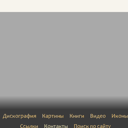
Дискография
Картины
Книги
Видео
Иконы
Ссылки
Контакты
Поиск по сайту