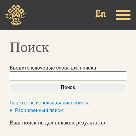
Перейти
к
основному
содержанию
Поиск
Введите ключевые слова для поиска
Советы по использованию поиска
Расширенный поиск
Ваш поиск не дал никаких результатов.