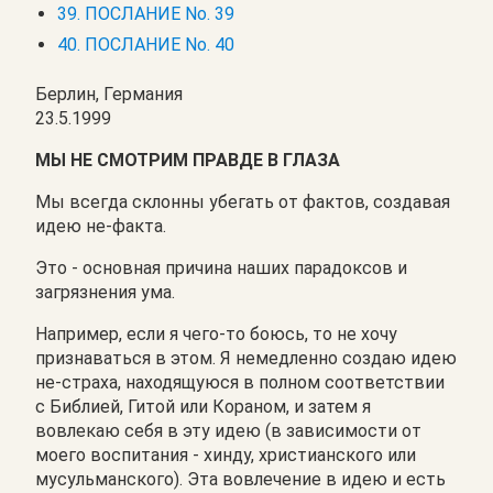
39. ПОСЛАНИЕ No. 39
40. ПОСЛАНИЕ No. 40
Берлин, Германия
23.5.1999
МЫ НЕ СМОТРИМ ПРАВДЕ В ГЛАЗА
Мы всегда склонны убегать от фактов, создавая
идею не-факта.
Это - основная причина наших парадоксов и
загрязнения ума.
Например, если я чего-то боюсь, то не хочу
признаваться в этом. Я немедленно создаю идею
не-страха, находящуюся в полном соответствии
с Библией, Гитой или Кораном, и затем я
вовлекаю себя в эту идею (в зависимости от
моего воспитания - хинду, христианского или
мусульманского). Эта вовлечение в идею и есть