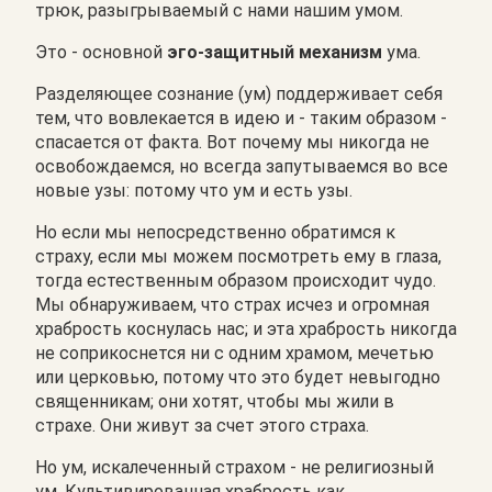
трюк, разыгрываемый с нами нашим умом.
Это - основной
эго-защитный механизм
ума.
Разделяющее сознание (ум) поддерживает себя
тем, что вовлекается в идею и - таким образом -
спасается от факта. Вот почему мы никогда не
освобождаемся, но всегда запутываемся во все
новые узы: потому что ум и есть узы.
Но если мы непосредственно обратимся к
страху, если мы можем посмотреть ему в глаза,
тогда естественным образом происходит чудо.
Мы обнаруживаем, что страх исчез и огромная
храбрость коснулась нас; и эта храбрость никогда
не соприкоснется ни с одним храмом, мечетью
или церковью, потому что это будет невыгодно
священникам; они хотят, чтобы мы жили в
страхе. Они живут за счет этого страха.
Но ум, искалеченный страхом - не религиозный
ум. Культивированная храбрость как