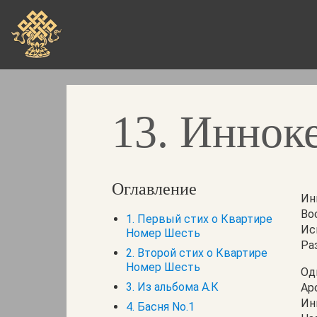
Перейти
к
основному
содержанию
13. Иннок
Оглавление
Ин
Во
1. Первый стих о Квартире
Ис
Номер Шесть
Ра
2. Второй стих о Квартире
Номер Шесть
Од
3. Из альбома А.К
Ар
Ин
4. Басня No.1