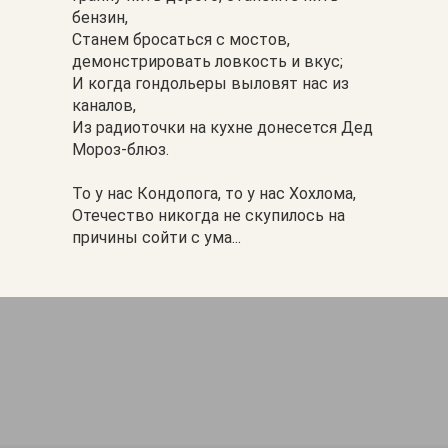
бензин,
Станем бросаться с мостов,
демонстрировать ловкость и вкус;
И когда гондольеры выловят нас из
каналов,
Из радиоточки на кухне донесется Дед
Мороз-блюз.
То у нас Кондопога, то у нас Хохлома,
Отечество никогда не скупилось на
причины сойти с ума...