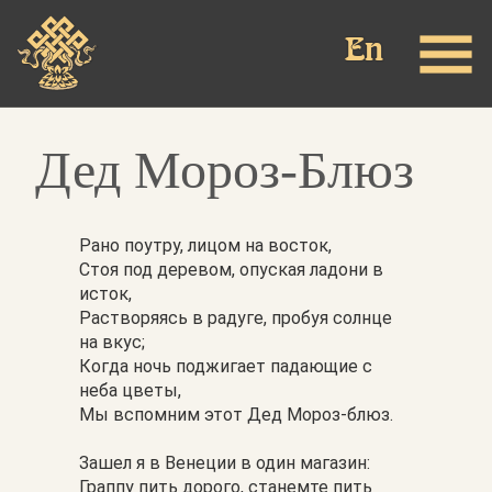
Перейти
к
основному
содержанию
Дед Мороз-Блюз
Рано поутру, лицом на восток,
Стоя под деревом, опуская ладони в
исток,
Растворяясь в радуге, пробуя солнце
на вкус;
Когда ночь поджигает падающие с
неба цветы,
Мы вспомним этот Дед Мороз-блюз.
Зашел я в Венеции в один магазин:
Граппу пить дорого, станемте пить