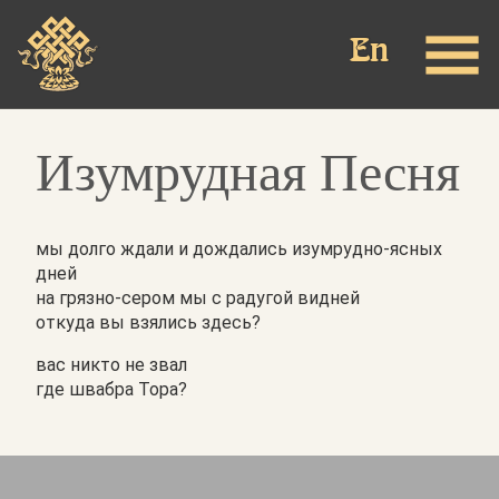
Перейти
к
основному
содержанию
Изумрудная Песня
мы долго ждали и дождались изумрудно-ясных
дней
на грязно-сером
мы с радугой видней
откуда вы
взялись
здесь?
вас никто не звал
где швабра Тора?