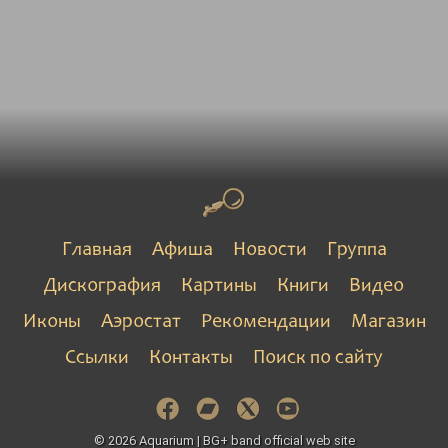
Главная
Афиша
Новости
Группа
Дискография
Картины
Книги
Видео
Иконы
Аэростат
Рекомендации
Магазин
Ссылки
Контакты
Поиск по сайту
© 2026 Aquarium | BG+ band official web site