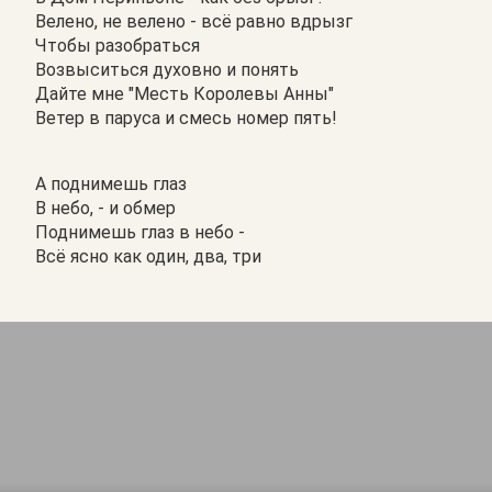
Велено, не велено - всё равно вдрызг
Чтобы разобраться
Возвыситься духовно и понять
Дайте мне "Месть Королевы Анны"
Ветер в паруса и смесь номер пять!
А поднимешь глаз
В небо, - и обмер
Поднимешь глаз в небо -
Всё ясно как один, два, три