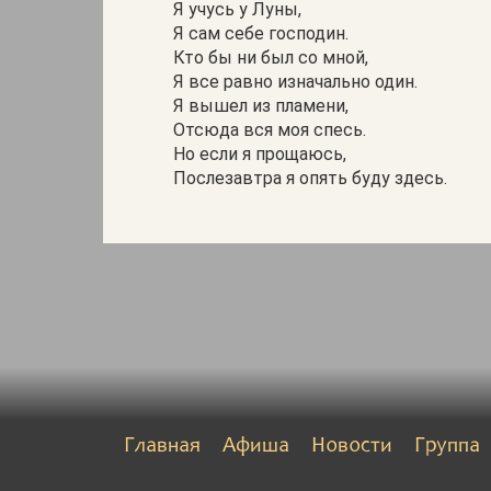
Я учусь у Луны,
Я сам себе господин.
Кто бы ни был со мной,
Я все равно изначально один.
Я вышел из пламени,
Отсюда вся моя спесь.
Но если я прощаюсь,
Послезавтра я опять буду здесь.
Главная
Афиша
Новости
Группа