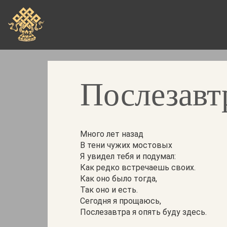
Перейти
к
основному
содержанию
Послезавтр
Много лет назад
В тени чужих мостовых
Я увидел тебя и подумал:
Как редко встречаешь своих.
Как оно было тогда,
Так оно и есть.
Сегодня я прощаюсь,
Послезавтра я опять буду здесь.