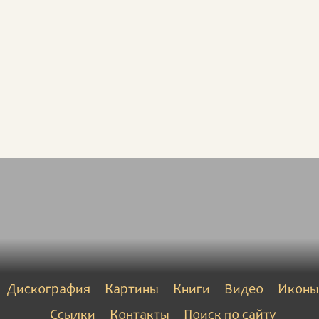
Дискография
Картины
Книги
Видео
Иконы
Ссылки
Контакты
Поиск по сайту