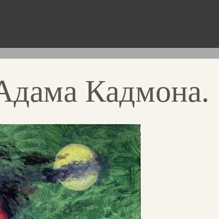
Адама Кадмона.