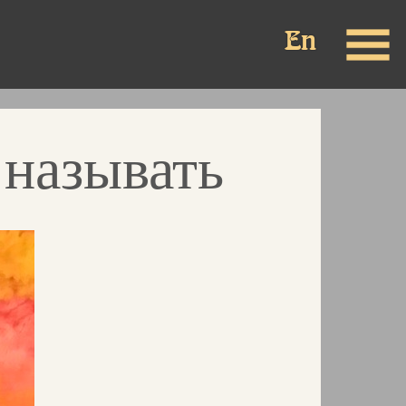
 называть