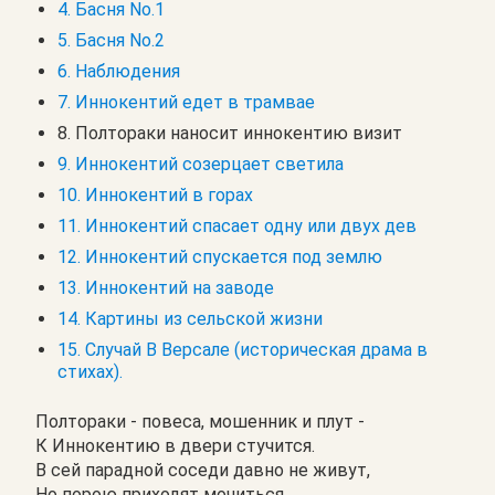
4. Басня No.1
5. Басня No.2
6. Наблюдения
7. Иннокентий едет в трамвае
8. Полтораки наносит иннокентию визит
9. Иннокентий созерцает светила
10. Иннокентий в горах
11. Иннокентий спасает одну или двух дев
12. Иннокентий спускается под землю
13. Иннокентий на заводе
14. Картины из сельской жизни
15. Случай В Версале (историческая драма в
стихах).
Полтораки - повеса, мошенник и плут -
К Иннокентию в двери стучится.
В сей парадной соседи давно не живут,
Но порою приходят мочиться.