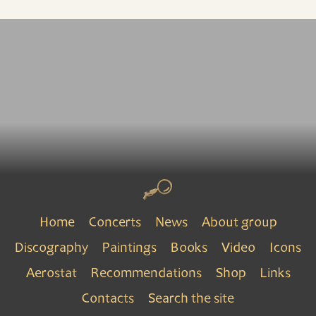
Home
Concerts
News
About group
Discography
Paintings
Books
Video
Icons
Aerostat
Recommendations
Shop
Links
Contacts
Search the site