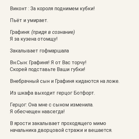
Виконт : За короля поднимем кубки!
Пьёт и умирает.
Графиня:
(придя в сознание)
Я за кузена отомщу!
Закалывает гофмаршала
Вн.Сын: Графиня! Я от Вас торчу!
Скорей подставьте Ваши губки!
Внебрачный сын и Графиня кидаются на ложе.
Из шкафа выходит герцог Ботфорт.
Герцог: Она мне с сыном изменила.
Я обесчещен навсегда!
В ярости закалывает проходящего мимо
начальника дворцовой стражи и вешается.