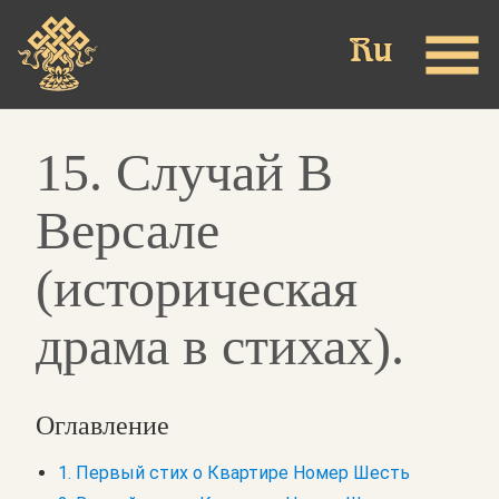
Skip
to
main
content
15. Случай В
Версале
(историческая
драма в стихах).
Оглавление
1. Первый стих о Квартире Номер Шесть