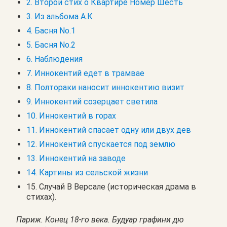
2. Второй стих о Квартире Номер Шесть
3. Из альбома А.К
4. Басня No.1
5. Басня No.2
6. Наблюдения
7. Иннокентий едет в трамвае
8. Полтораки наносит иннокентию визит
9. Иннокентий созерцает светила
10. Иннокентий в горах
11. Иннокентий спасает одну или двух дев
12. Иннокентий спускается под землю
13. Иннокентий на заводе
14. Картины из сельской жизни
15. Случай В Версале (историческая драма в
стихах).
Париж. Конец 18-го века. Будуар графини дю