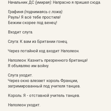
Начальник ДС
(умирая)
: Напрасно я пришел сюда.
Графиня
(поднимаясь с ложа)
:
Рауль! Я всё тебе простила!
Бежим скорее под венец!
Входит слуга.
Слуга: К вам из Британии гонец.
Через потайной ход входит Наполеон.
Наполеон: Казнить презренного британца!
Я объявляю им войну.
Слуга уходит.
Через окно влезает король Франции,
загримированный под учителя танцев.
Король: Я - отставной учитель танцев.
Наполеон уходит.