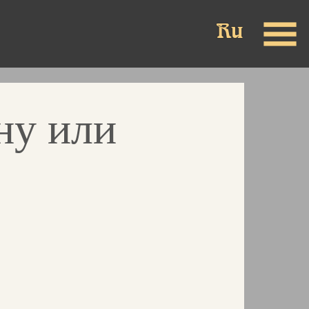
ну или