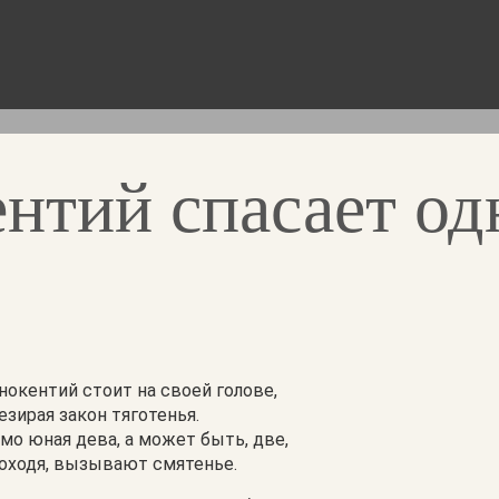
ентий спасает од
нокентий стоит на своей голове,
езирая закон тяготенья.
мо юная дева, а может быть, две,
оходя, вызывают смятенье.