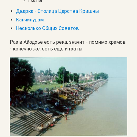
Гхаты
Дварка - Столица Царства Кришны
Канчипурам
Несколько Общих Советов
Раз в Айодхье есть река, значит - помимо храмов
- конечно же, есть еще и гхаты.