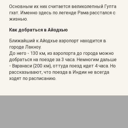
Основным их них считается великолепный Гупта
гхат. Именно здесь по легенде Рама расстался с
жизнью.
Как добраться в Айодхью
Ближайший к Айодхье аэропорт находится в
городе Лакноу.
До него - 130 км, из аэропорта до города можно
добраться на поезде за 3 часа. Немногим дальше
- Варанаси (200 км), оттуда поезд идет 4 часа. Но
рассказывают, что поезда в Индии не всегда
ходят по расписанию.