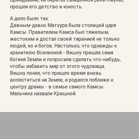
прошли его детство и юность.
А дело было так:
Давным-давно Матхура была столицей царя
Камсы. Правителем Камса был тяжелым,
жестоким и достал своей тиранией не только
людей, но и богов. Настолько, что однажды к
хранителю Вселенной - Вишну пришла сама
богиня Земли и попросила сделать что-нибудь,
чтобы избавить мир от этого чудовища.
Вишну понял, что пришло время вновь
воплотиться на Земле, и родился поближе к
центру драмы - в семье самого Камсы.
Мальчика назвали Кришной.