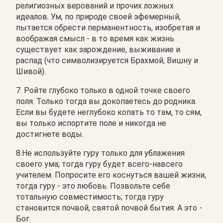
религиозных верований и прочих ложных
идеалов. Ум, по природе своей эфемерный,
пытается обрести перманентность, изобретая и
воображая смысл - в то время как жизнь
существует как зарождение, выживание и
распад (что символизируется Брахмой, Вишну и
Шивой).
7. Ройте глубоко только в одной точке своего
поля. Только тогда вы докопаетесь до родника.
Если вы будете неглубоко копать то там, то сям,
вы только испортите поле и никогда не
достигнете воды.
8.Не используйте гуру только для ублажения
своего ума; тогда гуру будет всего-навсего
учителем. Попросите его коснуться вашей жизни,
тогда гуру - это любовь. Позвольте себе
тотальную совместимость; тогда гуру
становится почвой, святой почвой бытия. А это -
Бог.