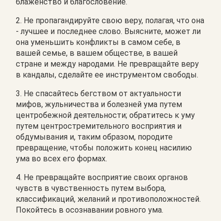
блаженство и благословение.
2.
Не пропагандируйте свою веру, полагая, что она
- лучшее и последнее слово. Выясните, может ли
она уменьшить конфликты в самом себе, в
вашей семье, в вашем обществе, в вашей
стране и между народами. Не превращайте веру
в кандалы, сделайте ее инструментом свободы.
3. Не спасайтесь бегством от актуальности
мифов, жульничества и болезней ума путем
центробежной деятельности; обратитесь к уму
путем центростремительного восприятия и
обдумывания и, таким образом, породите
превращение, чтобы положить конец насилию
ума во всех его формах.
4. Не превращайте восприятие своих органов
чувств в чувственность путем выбора,
классификаций, желаний и противоположностей.
Покойтесь в осознавании ровного ума.