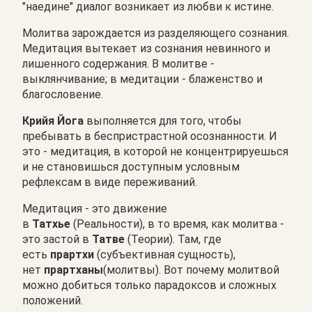
"наедине" диалог возникает из любви к истине.
Молитва зарождается из разделяющего сознания.
Медитация вытекает из сознания невинного и
лишенного содержания. В молитве -
выклянчивание; в медитации - блаженство и
благословение.
Крийя Йога
выполняется для того, чтобы
пребывать в беспристрастной осознанности. И
это - медитация, в которой не концентрируешься
и не становишься доступным условным
рефлексам в виде переживаний.
Медитация - это движение
в
Татхье
(Реальности), в то время, как молитва -
это застой в
Татве
(Теории). Там, где
есть
прартхи
(субъективная сущность),
нет
прартханы
(молитвы). Вот почему молитвой
можно добиться только парадоксов и сложных
положений.