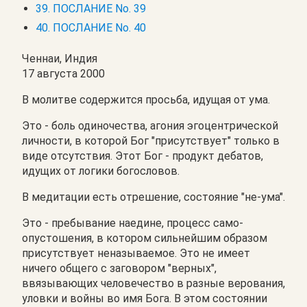
39. ПОСЛАНИЕ No. 39
40. ПОСЛАНИЕ No. 40
Ченнаи, Индия
17 августа 2000
В молитве содержится просьба, идущая от ума.
Это - боль одиночества, агония эгоцентрической
личности, в которой Бог "присутствует" только в
виде отсутствия. Этот Бог - продукт дебатов,
идущих от логики богословов.
В медитации есть отрешение, состояние "не-ума".
Это - пребывание наедине, процесс само-
опустошения, в котором сильнейшим образом
присутствует неназываемое. Это не имеет
ничего общего с заговором "верных",
ввязывающих человечество в разные верования,
уловки и войны во имя Бога. В этом состоянии