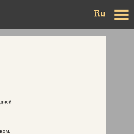
одной
вом,