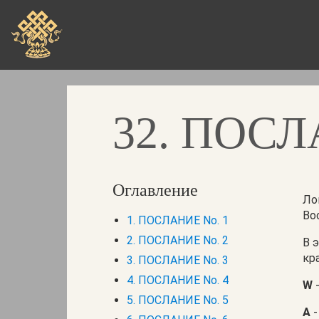
Skip
to
main
content
32. ПОСЛ
Оглавление
Ло
Во
1. ПОСЛАНИЕ No. 1
2. ПОСЛАНИЕ No. 2
В 
кр
3. ПОСЛАНИЕ No. 3
4. ПОСЛАНИЕ No. 4
W
-
5. ПОСЛАНИЕ No. 5
A
-