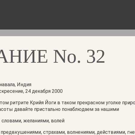
АНИЕ No. 32
навала, Индия
скресение, 24 декабря 2000
этом ритрите Крийя Йоги в таком прекрасном уголке прир
асоты давайте пристально понаблюдаем за нашими
 словами, желаниями, волей
 предвкушениями, страхами, волнениями, действиями, гне