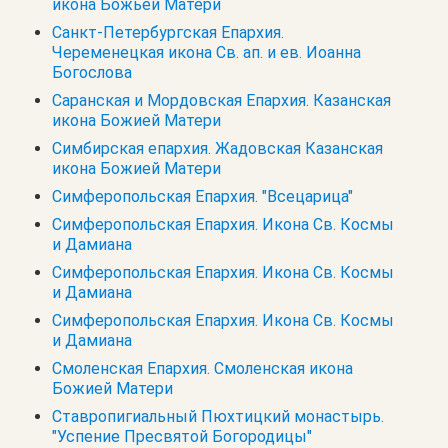
икона Божьей Матери
Санкт-Петербургская Епархия.
Череменецкая икона Св. ап. и ев. Иоанна
Богослова
Саранская и Мордовская Епархия. Казанская
икона Божией Матери
Симбирская епархия. Жадовская Казанская
икона Божией Матери
Симферопольская Епархия. "Всецарица"
Симферопольская Епархия. Икона Св. Космы
и Дамиана
Симферопольская Епархия. Икона Св. Космы
и Дамиана
Симферопольская Епархия. Икона Св. Космы
и Дамиана
Смоленская Епархия. Смоленская икона
Божией Матери
Ставропигиальный Пюхтицкий монастырь.
"Успение Пресвятой Богородицы"