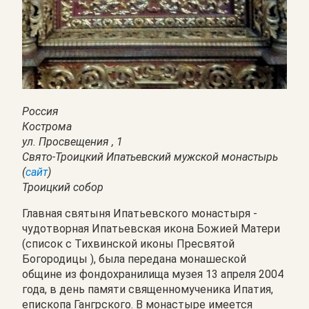
Россия
Кострома
ул. Просвещения , 1
Свято-Троицкий Ипатьевский мужской монастырь
(
сайт
)
Троицкий собор
Главная святыня Ипатьевского монастыря -
чудотворная Ипатьевская икона Божией Матери
(список с Тихвинской иконы Пресвятой
Богородицы ), была передана монашеской
общине из фондохранилища музея 13 апреля 2004
года, в день памяти священномученика Ипатия,
епископа Гангрского. В монастыре имеется