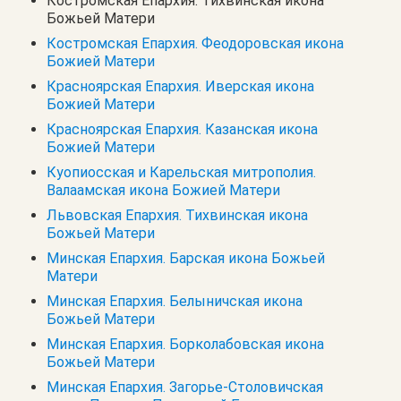
Костромская Епархия. Тихвинская икона
Божьей Матери
Костромская Епархия. Феодоровская икона
Божией Матери
Красноярская Епархия. Иверская икона
Божией Матери
Красноярская Епархия. Казанская икона
Божией Матери
Куопиосская и Карельская митрополия.
Валаамская икона Божией Матери
Львовская Епархия. Тихвинская икона
Божьей Матери
Минская Епархия. Барская икона Божьей
Матери
Минская Епархия. Белыничская икона
Божьей Матери
Минская Епархия. Борколабовская икона
Божьей Матери
Минская Епархия. Загорье-Столовичская