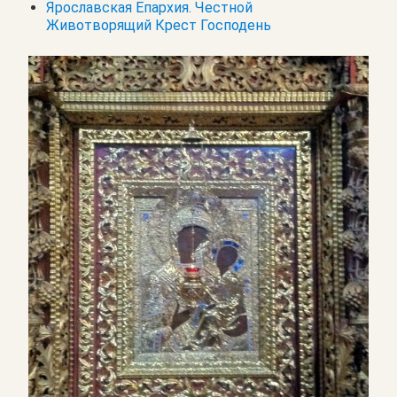
Ярославская Епархия. Честной
Животворящий Крест Господень