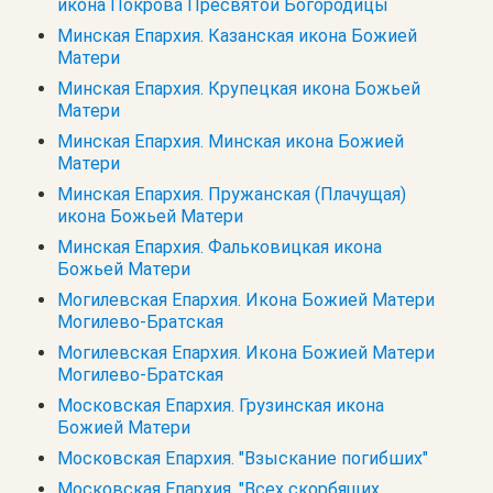
икона Покрова Пресвятой Богородицы
Минская Епархия. Казанская икона Божией
Матери
Минская Епархия. Крупецкая икона Божьей
Матери
Минская Епархия. Минская икона Божией
Матери
Минская Епархия. Пружанская (Плачущая)
икона Божьей Матери
Минская Епархия. Фальковицкая икона
Божьей Матери
Могилевская Епархия. Икона Божией Матери
Могилево-Братская
Могилевская Епархия. Икона Божией Матери
Могилево-Братская
Московская Епархия. Грузинская икона
Божией Матери
Московская Епархия. "Взыскание погибших"
Московская Епархия. "Всех скорбящих