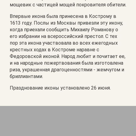
мощевик с частицей мощей покровителя обители.
Впервые икона была принесена в Кострому в
1613 году. Послы из Москвы привезли эту икону,
когда приехали сообщить Михаилу Романову о
его избрании на всероссийский престол. С тех
пор эта икона участвовала во всех ежегодных
крестных ходах в Костроме наравне с
Федоровской иконой. Народ любит и почитает ее,
и на народные пожертвования была изготовлена
риза, украшенная драгоценностями - жемчугом и
бриллиантами.
Празднование иконы установлено 26 июня.