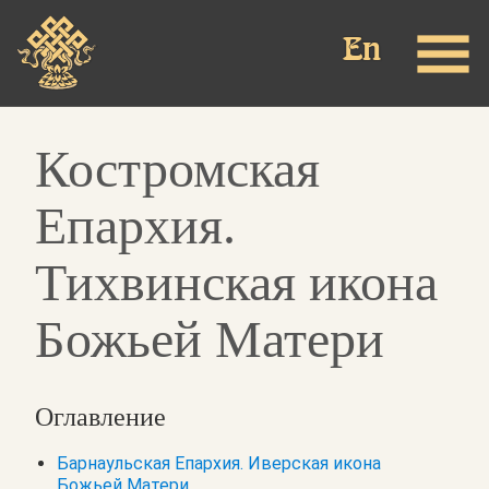
Перейти
к
основному
содержанию
Костромская
Епархия.
Тихвинская икона
Божьей Матери
Оглавление
Барнаульская Епархия. Иверская икона
Божьей Матери