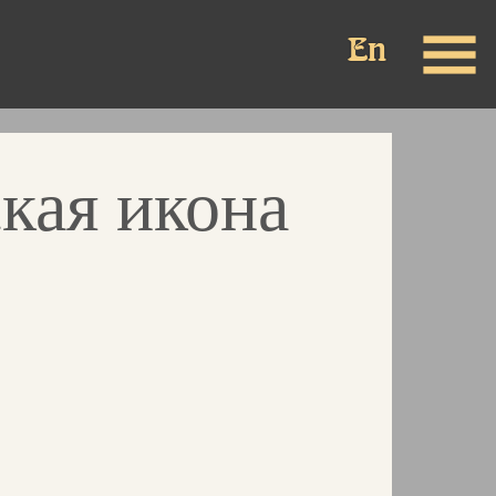
кая икона