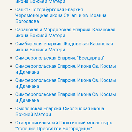
икона Божьей Матери
Санкт-Петербургская Епархия.
Череменецкая икона Св. ап. и ев. Иоанна
Богослова
Саранская и Мордовская Епархия. Казанская
икона Божией Матери
Симбирская епархия. Жадовская Казанская
икона Божией Матери
Симферопольская Епархия. "Всецарица"
Симферопольская Епархия. Икона Св. Космы
и Дамиана
Симферопольская Епархия. Икона Св. Космы
и Дамиана
Симферопольская Епархия. Икона Св. Космы
и Дамиана
Смоленская Епархия. Смоленская икона
Божией Матери
Ставропигиальный Пюхтицкий монастырь.
"Успение Пресвятой Богородицы"