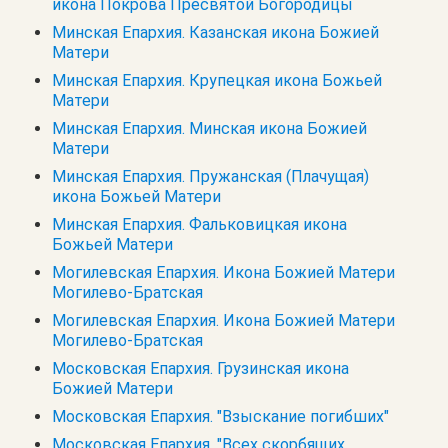
икона Покрова Пресвятой Богородицы
Минская Епархия. Казанская икона Божией
Матери
Минская Епархия. Крупецкая икона Божьей
Матери
Минская Епархия. Минская икона Божией
Матери
Минская Епархия. Пружанская (Плачущая)
икона Божьей Матери
Минская Епархия. Фальковицкая икона
Божьей Матери
Могилевская Епархия. Икона Божией Матери
Могилево-Братская
Могилевская Епархия. Икона Божией Матери
Могилево-Братская
Московская Епархия. Грузинская икона
Божией Матери
Московская Епархия. "Взыскание погибших"
Московская Епархия. "Всех скорбящих