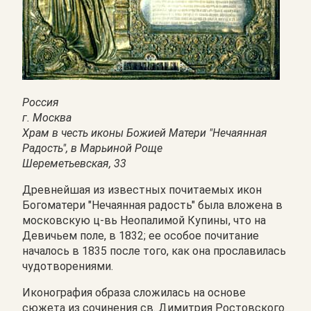
Россия
г. Москва
Храм в честь иконы Божией Матери "Нечаянная
Радость", в Марьиной Роще
Шереметьевская, 33
Древнейшая из известных почитаемых икон
Богоматери "Нечаянная радость" была вложена в
московскую ц-вь Неопалимой Купины, что на
Девичьем поле, в 1832; ее особое почитание
началось в 1835 после того, как она прославилась
чудотворениями.
Иконография образа сложилась на основе
сюжета из сочинения св. Димитрия Ростовского