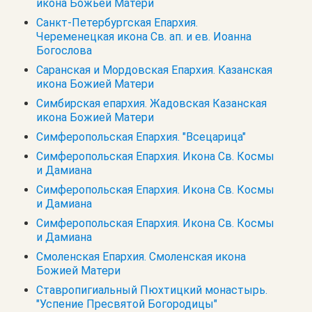
икона Божьей Матери
Санкт-Петербургская Епархия.
Череменецкая икона Св. ап. и ев. Иоанна
Богослова
Саранская и Мордовская Епархия. Казанская
икона Божией Матери
Симбирская епархия. Жадовская Казанская
икона Божией Матери
Симферопольская Епархия. "Всецарица"
Симферопольская Епархия. Икона Св. Космы
и Дамиана
Симферопольская Епархия. Икона Св. Космы
и Дамиана
Симферопольская Епархия. Икона Св. Космы
и Дамиана
Смоленская Епархия. Смоленская икона
Божией Матери
Ставропигиальный Пюхтицкий монастырь.
"Успение Пресвятой Богородицы"