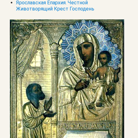
Ярославская Епархия. Честной
Животворящий Крест Господень