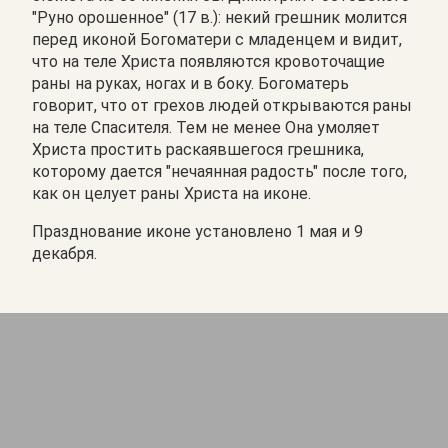
"Руно орошенное" (17 в.): некий грешник молится
перед иконой Богоматери с младенцем и видит,
что на теле Христа появляются кровоточащие
раны на руках, ногах и в боку. Богоматерь
говорит, что от грехов людей открываются раны
на теле Спасителя. Тем не менее Она умоляет
Христа простить раскаявшегося грешника,
которому дается "нечаянная радость" после того,
как он целует раны Христа на иконе.
Празднование иконе установлено 1 мая и 9
декабря.