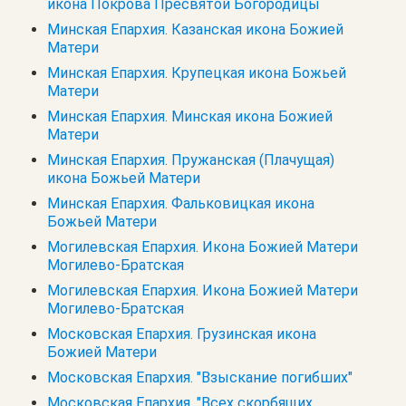
икона Покрова Пресвятой Богородицы
Минская Епархия. Казанская икона Божией
Матери
Минская Епархия. Крупецкая икона Божьей
Матери
Минская Епархия. Минская икона Божией
Матери
Минская Епархия. Пружанская (Плачущая)
икона Божьей Матери
Минская Епархия. Фальковицкая икона
Божьей Матери
Могилевская Епархия. Икона Божией Матери
Могилево-Братская
Могилевская Епархия. Икона Божией Матери
Могилево-Братская
Московская Епархия. Грузинская икона
Божией Матери
Московская Епархия. "Взыскание погибших"
Московская Епархия. "Всех скорбящих