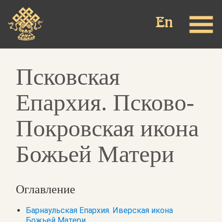
Перейти
к
основному
содержанию
Псковская
Епархия. Псково-
Покровская икона
Божьей Матери
Оглавление
Барнаульская Епархия. Иверская икона
Божьей Матери