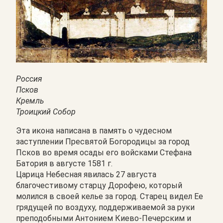
Россия
Псков
Кремль
Троицкий Собор
Эта икона написана в память о чудесном
заступлении Пресвятой Богородицы за город
Псков во время осады его войсками Стефана
Батория в августе 1581 г.
Царица Небесная явилась 27 августа
благочестивому старцу Дорофею, который
молился в своей келье за город. Старец видел Ее
грядущей по воздуху, поддерживаемой за руки
преподобными Антонием Киево-Печерским и