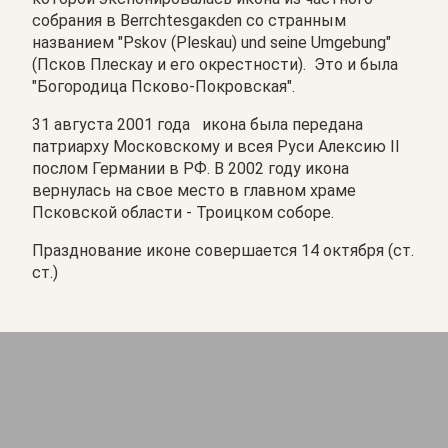
собрания в Berrchtesgaкden со странным
названием "Pskov (Pleskau) und seine Umgebung"
(Псков Плескау и его окрестности). Это и была
"Богородица Псково-Покровская".
31 августа 2001 года икона была передана
патриарху Московскому и всея Руси Алексию II
послом Германии в РФ. В 2002 году икона
вернулась на свое место в главном храме
Псковской области - Троицком соборе.
Празднование иконе совершается 14 октября (ст.
ст.)