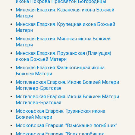
икона Покрова Пресвятой Богородицы
Минская Епархия. Казанская икона Божией
Матери
Минская Епархия. Крупецкая икона Божьей
Матери
Минская Епархия. Минская икона Божией
Матери
Минская Епархия. Пружанская (Плачущая)
икона Божьей Матери
Минская Епархия. Фальковицкая икона
Божьей Матери
Могилевская Епархия. Икона Божией Матери
Могилево-Братская
Могилевская Епархия. Икона Божией Матери
Могилево-Братская
Московская Епархия. Грузинская икона
Божией Матери
Московская Епархия. "Взыскание погибших"
Московская Епархия. "Всех скорбящих