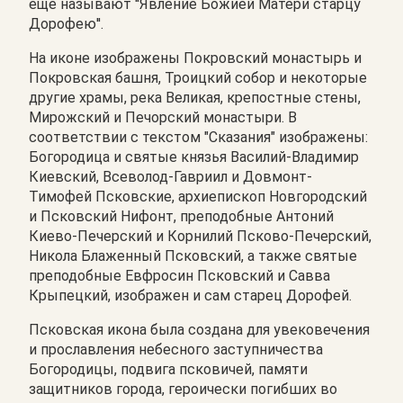
еще называют ''Явление Божией Матери старцу
Дорофею''.
На иконе изображены Покровский монастырь и
Покровская башня, Троицкий собор и некоторые
другие храмы, река Великая, крепостные стены,
Мирожский и Печорский монастыри. В
соответствии с текстом "Сказания" изображены:
Богородица и святые князья Василий-Владимир
Киевский, Всеволод-Гавриил и Довмонт-
Тимофей Псковские, архиепископ Новгородский
и Псковский Нифонт, преподобные Антоний
Киево-Печерский и Корнилий Псково-Печерский,
Никола Блаженный Псковский, а также святые
преподобные Евфросин Псковский и Савва
Крыпецкий, изображен и сам старец Дорофей.
Псковская икона была создана для увековечения
и прославления небесного заступничества
Богородицы, подвига псковичей, памяти
защитников города, героически погибших во