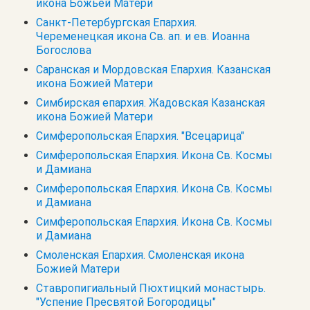
икона Божьей Матери
Санкт-Петербургская Епархия.
Череменецкая икона Св. ап. и ев. Иоанна
Богослова
Саранская и Мордовская Епархия. Казанская
икона Божией Матери
Симбирская епархия. Жадовская Казанская
икона Божией Матери
Симферопольская Епархия. "Всецарица"
Симферопольская Епархия. Икона Св. Космы
и Дамиана
Симферопольская Епархия. Икона Св. Космы
и Дамиана
Симферопольская Епархия. Икона Св. Космы
и Дамиана
Смоленская Епархия. Смоленская икона
Божией Матери
Ставропигиальный Пюхтицкий монастырь.
"Успение Пресвятой Богородицы"