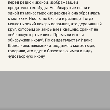
перед редкой иконой, изображавшей
предательство Иуды. Не обнаружив ее ни в
одной из монастырских церквей, она обратилась
к монахам. Иконы не было и в ризнице. Тогда
монастырский пекарь вспомнил, что деревянный
круг, которым он закрывает квашню, хранит на
себе полустертые лики. Промыли его - и
обнаружили икону". По свидетельству Ивана
Шевелкина, паломники, шедшие в монастырь,
говорили, что идут к Спасителю, имея в виду
чудотворную икону.