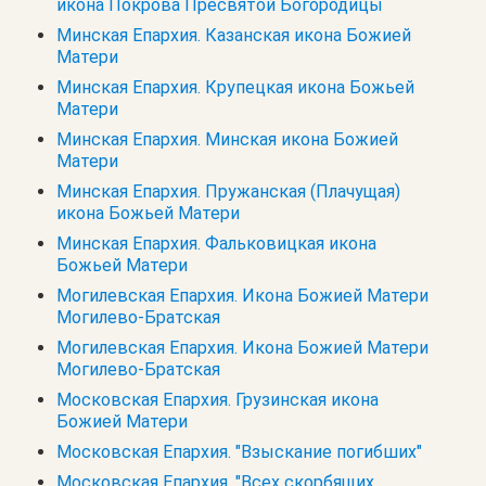
икона Покрова Пресвятой Богородицы
Минская Епархия. Казанская икона Божией
Матери
Минская Епархия. Крупецкая икона Божьей
Матери
Минская Епархия. Минская икона Божией
Матери
Минская Епархия. Пружанская (Плачущая)
икона Божьей Матери
Минская Епархия. Фальковицкая икона
Божьей Матери
Могилевская Епархия. Икона Божией Матери
Могилево-Братская
Могилевская Епархия. Икона Божией Матери
Могилево-Братская
Московская Епархия. Грузинская икона
Божией Матери
Московская Епархия. "Взыскание погибших"
Московская Епархия. "Всех скорбящих