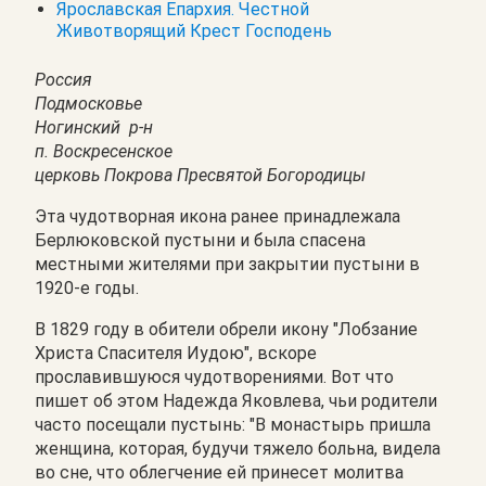
Ярославская Епархия. Честной
Животворящий Крест Господень
Россия
Подмосковье
Ногинский р-н
п. Воскресенское
церковь Покрова Пресвятой Богородицы
Эта чудотворная икона ранее принадлежала
Берлюковской пустыни и была спасена
местными жителями при закрытии пустыни в
1920-е годы.
В 1829 году в обители обрели икону "Лобзание
Христа Спасителя Иудою", вскоре
прославившуюся чудотворениями. Вот что
пишет об этом Надежда Яковлева, чьи родители
часто посещали пустынь: "В монастырь пришла
женщина, которая, будучи тяжело больна, видела
во сне, что облегчение ей принесет молитва