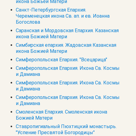
икона Божьей Матери
Санкт-Петербургская Епархия.
Череменецкая икона Св. ап. и ев. Иоанна
Богослова
Саранская и Мордовская Епархия. Казанская
икона Божией Матери
Симбирская епархия. Жадовская Казанская
икона Божией Матери
Симферопольская Епархия. "Всецарица"
Симферопольская Епархия. Икона Св. Космы
и Дамиана
Симферопольская Епархия. Икона Св. Космы
и Дамиана
Симферопольская Епархия. Икона Св. Космы
и Дамиана
Смоленская Епархия. Смоленская икона
Божией Матери
Ставропигиальный Пюхтицкий монастырь.
"Успение Пресвятой Богородицы"