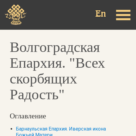
Перейти
к
основному
содержанию
Волгоградская
Епархия. "Всех
скорбящих
Радость"
Оглавление
Барнаульская Епархия. Иверская икона
Божьей Матери