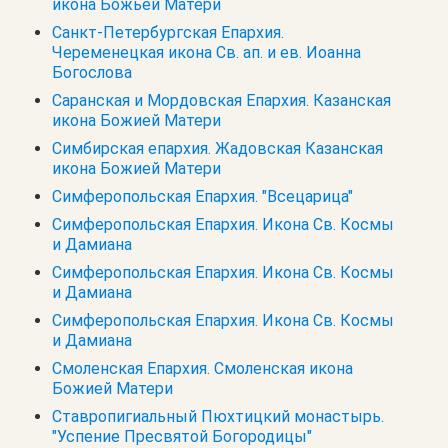
икона Божьей Матери
Санкт-Петербургская Епархия.
Череменецкая икона Св. ап. и ев. Иоанна
Богослова
Саранская и Мордовская Епархия. Казанская
икона Божией Матери
Симбирская епархия. Жадовская Казанская
икона Божией Матери
Симферопольская Епархия. "Всецарица"
Симферопольская Епархия. Икона Св. Космы
и Дамиана
Симферопольская Епархия. Икона Св. Космы
и Дамиана
Симферопольская Епархия. Икона Св. Космы
и Дамиана
Смоленская Епархия. Смоленская икона
Божией Матери
Ставропигиальный Пюхтицкий монастырь.
"Успение Пресвятой Богородицы"