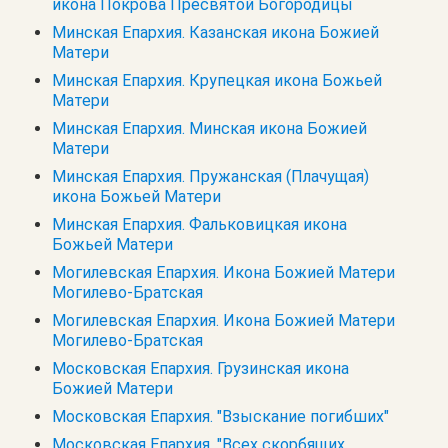
икона Покрова Пресвятой Богородицы
Минская Епархия. Казанская икона Божией
Матери
Минская Епархия. Крупецкая икона Божьей
Матери
Минская Епархия. Минская икона Божией
Матери
Минская Епархия. Пружанская (Плачущая)
икона Божьей Матери
Минская Епархия. Фальковицкая икона
Божьей Матери
Могилевская Епархия. Икона Божией Матери
Могилево-Братская
Могилевская Епархия. Икона Божией Матери
Могилево-Братская
Московская Епархия. Грузинская икона
Божией Матери
Московская Епархия. "Взыскание погибших"
Московская Епархия. "Всех скорбящих