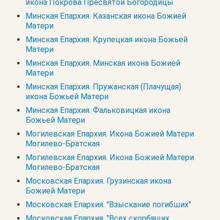
икона Покрова Пресвятой Богородицы
Минская Епархия. Казанская икона Божией
Матери
Минская Епархия. Крупецкая икона Божьей
Матери
Минская Епархия. Минская икона Божией
Матери
Минская Епархия. Пружанская (Плачущая)
икона Божьей Матери
Минская Епархия. Фальковицкая икона
Божьей Матери
Могилевская Епархия. Икона Божией Матери
Могилево-Братская
Могилевская Епархия. Икона Божией Матери
Могилево-Братская
Московская Епархия. Грузинская икона
Божией Матери
Московская Епархия. "Взыскание погибших"
Московская Епархия. "Всех скорбящих