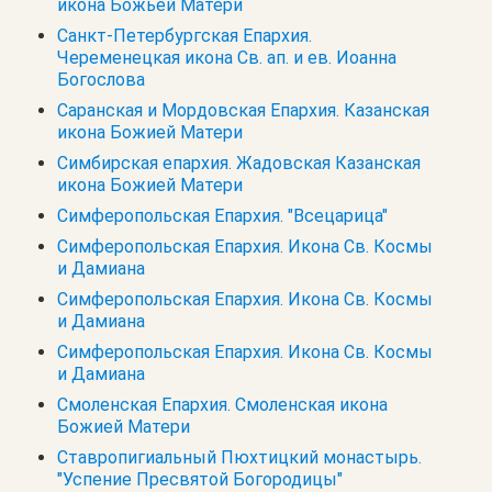
икона Божьей Матери
Санкт-Петербургская Епархия.
Череменецкая икона Св. ап. и ев. Иоанна
Богослова
Саранская и Мордовская Епархия. Казанская
икона Божией Матери
Симбирская епархия. Жадовская Казанская
икона Божией Матери
Симферопольская Епархия. "Всецарица"
Симферопольская Епархия. Икона Св. Космы
и Дамиана
Симферопольская Епархия. Икона Св. Космы
и Дамиана
Симферопольская Епархия. Икона Св. Космы
и Дамиана
Смоленская Епархия. Смоленская икона
Божией Матери
Ставропигиальный Пюхтицкий монастырь.
"Успение Пресвятой Богородицы"