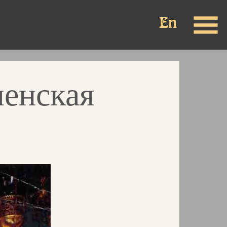
ленская