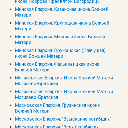
икона Покрова Пресвятой Богородицы
Минская Епархия. Казанская икона Божией
Матери
Минская Епархия. Крупецкая икона Божьей
Матери
Минская Епархия. Минская икона Божией
Матери
Минская Епархия. Пружанская (Плачущая)
икона Божьей Матери
Минская Епархия. Фальковицкая икона
Божьей Матери
Могилевская Епархия. Икона Божией Матери
Могилево-Братская
Могилевская Епархия. Икона Божией Матери
Могилево-Братская
Московская Епархия. Грузинская икона
Божией Матери
Московская Епархия. "Взыскание погибших"
Московская Епархия. "Всех скорбящих