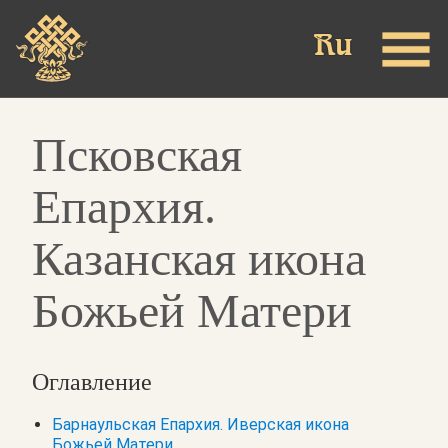
Skip
to
main
content
Псковская
Епархия.
Казанская икона
Божьей Матери
Оглавление
Барнаульская Епархия. Иверская икона
Божьей Матери