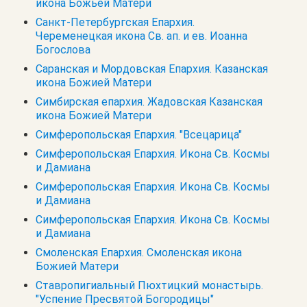
икона Божьей Матери
Санкт-Петербургская Епархия.
Череменецкая икона Св. ап. и ев. Иоанна
Богослова
Саранская и Мордовская Епархия. Казанская
икона Божией Матери
Симбирская епархия. Жадовская Казанская
икона Божией Матери
Симферопольская Епархия. "Всецарица"
Симферопольская Епархия. Икона Св. Космы
и Дамиана
Симферопольская Епархия. Икона Св. Космы
и Дамиана
Симферопольская Епархия. Икона Св. Космы
и Дамиана
Смоленская Епархия. Смоленская икона
Божией Матери
Ставропигиальный Пюхтицкий монастырь.
"Успение Пресвятой Богородицы"