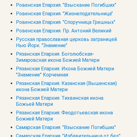
Ровенская Епархия. "Взыскание Погибших"
Ровенская Епархия. "Жизнеподательница"
Ровенская Епархия. "Споручница Грешных"
Ровенская Епархия. Пр. Антоний Великий
Русская православная церковь заграницей.
Нью Йорк. "Знамение"
Рязанская Епархия. Боголюбская-
Зимаровская икона Божией Матери
Рязанская Епархия. Икона Божией Матери
"Знамение" Корчемная
Рязанская Епархия. Казанская (Вышенская)
икона Божией Матери
Рязанская Епархия. Тихвинская икона
Божьей Матери
Рязанская Епархия. Феодотьевская икона
Божией Матери
Самарская Епархия. "Взыскание Погибших"
Самарская Епархия. "Избавительница от бед"