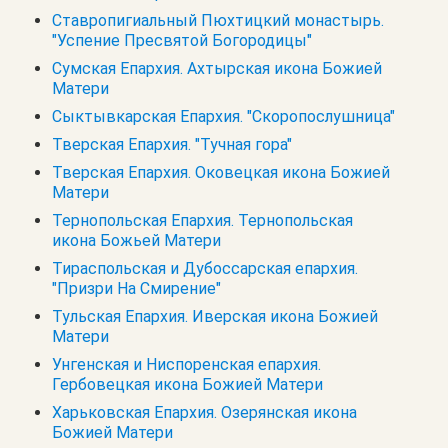
Ставропигиальный Пюхтицкий монастырь.
"Успение Пресвятой Богородицы"
Сумская Епархия. Ахтырская икона Божией
Матери
Сыктывкарская Епархия. "Скоропослушница"
Тверская Епархия. "Тучная гора"
Тверская Епархия. Оковецкая икона Божией
Матери
Тернопольская Епархия. Тернопольская
икона Божьей Матери
Тираспольская и Дубоссарская епархия.
"Призри На Смирение"
Тульская Епархия. Иверская икона Божией
Матери
Унгенская и Ниспоренская епархия.
Гербовецкая икона Божией Матери
Харьковская Епархия. Озерянская икона
Божией Матери