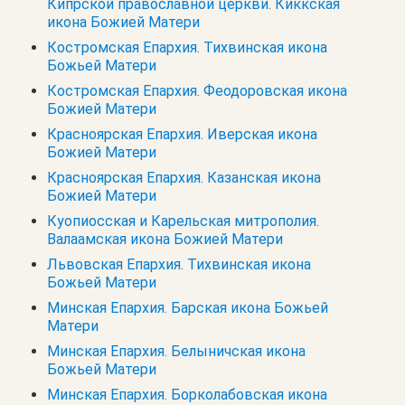
Кипрской православной церкви. Киккская
икона Божией Матери
Костромская Епархия. Тихвинская икона
Божьей Матери
Костромская Епархия. Феодоровская икона
Божией Матери
Красноярская Епархия. Иверская икона
Божией Матери
Красноярская Епархия. Казанская икона
Божией Матери
Куопиосская и Карельская митрополия.
Валаамская икона Божией Матери
Львовская Епархия. Тихвинская икона
Божьей Матери
Минская Епархия. Барская икона Божьей
Матери
Минская Епархия. Белыничская икона
Божьей Матери
Минская Епархия. Борколабовская икона