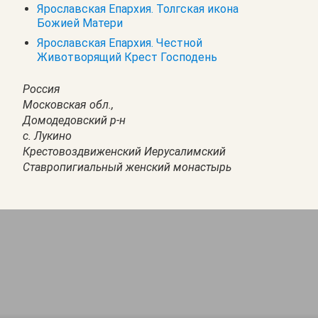
Ярославская Епархия. Толгская икона
Божией Матери
Ярославская Епархия. Честной
Животворящий Крест Господень
Россия
Московская обл.,
Домодедовский р-н
с. Лукино
Крестовоздвиженский Иерусалимский
Ставропигиальный женский монастырь