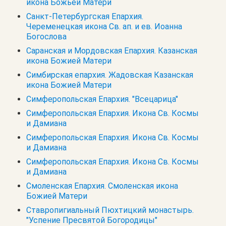
икона Божьей Матери
Санкт-Петербургская Епархия.
Череменецкая икона Св. ап. и ев. Иоанна
Богослова
Саранская и Мордовская Епархия. Казанская
икона Божией Матери
Симбирская епархия. Жадовская Казанская
икона Божией Матери
Симферопольская Епархия. "Всецарица"
Симферопольская Епархия. Икона Св. Космы
и Дамиана
Симферопольская Епархия. Икона Св. Космы
и Дамиана
Симферопольская Епархия. Икона Св. Космы
и Дамиана
Смоленская Епархия. Смоленская икона
Божией Матери
Ставропигиальный Пюхтицкий монастырь.
"Успение Пресвятой Богородицы"