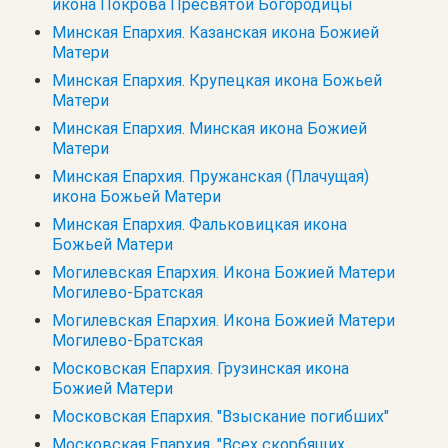
икона Покрова Пресвятой Богородицы
Минская Епархия. Казанская икона Божией
Матери
Минская Епархия. Крупецкая икона Божьей
Матери
Минская Епархия. Минская икона Божией
Матери
Минская Епархия. Пружанская (Плачущая)
икона Божьей Матери
Минская Епархия. Фальковицкая икона
Божьей Матери
Могилевская Епархия. Икона Божией Матери
Могилево-Братская
Могилевская Епархия. Икона Божией Матери
Могилево-Братская
Московская Епархия. Грузинская икона
Божией Матери
Московская Епархия. "Взыскание погибших"
Московская Епархия. "Всех скорбящих