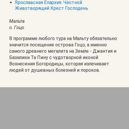
Ярославская Епархия. Честной
Животворящий Крест Господень
Мальта
о. Гоцо
В программе любого тура на Мальту обязательно
значится посещение острова Гоцо, а именно
самого древнего мегалита на Земле - Джантия и
Базилики Та Пину с чудотворной иконой
Вознесения Богородицы, которая излечивает
людей от душевных болезней и пороков.