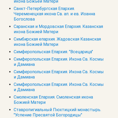
икона Божьей Матери
Санкт-Петербургская Епархия.
Череменецкая икона Св. ап. и ев. Иоанна
Богослова
Саранская и Мордовская Епархия. Казанская
икона Божией Матери
Симбирская епархия. Жадовская Казанская
икона Божией Матери
Симферопольская Епархия. "Всецарица"
Симферопольская Епархия. Икона Св. Космы
и Дамиана
Симферопольская Епархия. Икона Св. Космы
и Дамиана
Симферопольская Епархия. Икона Св. Космы
и Дамиана
Смоленская Епархия. Смоленская икона
Божией Матери
Ставропигиальный Пюхтицкий монастырь.
"Успение Пресвятой Богородицы"