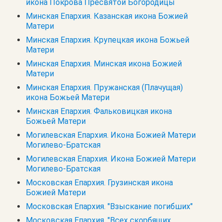
икона Покрова Пресвятой Богородицы
Минская Епархия. Казанская икона Божией
Матери
Минская Епархия. Крупецкая икона Божьей
Матери
Минская Епархия. Минская икона Божией
Матери
Минская Епархия. Пружанская (Плачущая)
икона Божьей Матери
Минская Епархия. Фальковицкая икона
Божьей Матери
Могилевская Епархия. Икона Божией Матери
Могилево-Братская
Могилевская Епархия. Икона Божией Матери
Могилево-Братская
Московская Епархия. Грузинская икона
Божией Матери
Московская Епархия. "Взыскание погибших"
Московская Епархия. "Всех скорбящих