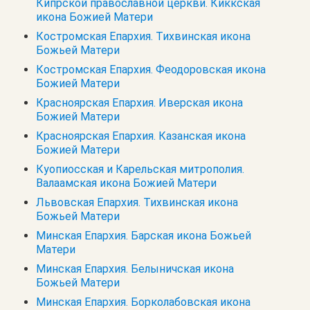
Кипрской православной церкви. Киккская
икона Божией Матери
Костромская Епархия. Тихвинская икона
Божьей Матери
Костромская Епархия. Феодоровская икона
Божией Матери
Красноярская Епархия. Иверская икона
Божией Матери
Красноярская Епархия. Казанская икона
Божией Матери
Куопиосская и Карельская митрополия.
Валаамская икона Божией Матери
Львовская Епархия. Тихвинская икона
Божьей Матери
Минская Епархия. Барская икона Божьей
Матери
Минская Епархия. Белыничская икона
Божьей Матери
Минская Епархия. Борколабовская икона