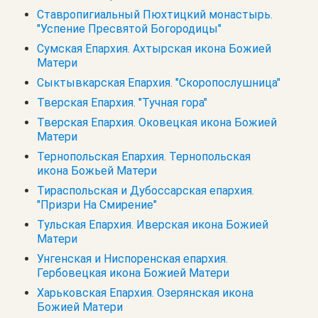
Ставропигиальный Пюхтицкий монастырь.
"Успение Пресвятой Богородицы"
Сумская Епархия. Ахтырская икона Божией
Матери
Сыктывкарская Епархия. "Скоропослушница"
Тверская Епархия. "Тучная гора"
Тверская Епархия. Оковецкая икона Божией
Матери
Тернопольская Епархия. Тернопольская
икона Божьей Матери
Тираспольская и Дубоссарская епархия.
"Призри На Смирение"
Тульская Епархия. Иверская икона Божией
Матери
Унгенская и Ниспоренская епархия.
Гербовецкая икона Божией Матери
Харьковская Епархия. Озерянская икона
Божией Матери