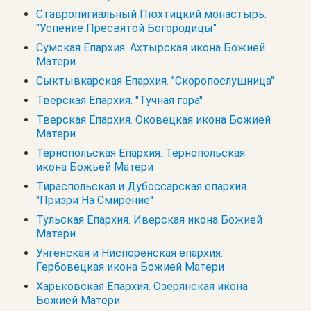
Ставропигиальный Пюхтицкий монастырь.
"Успение Пресвятой Богородицы"
Сумская Епархия. Ахтырская икона Божией
Матери
Сыктывкарская Епархия. "Скоропослушница"
Тверская Епархия. "Тучная гора"
Тверская Епархия. Оковецкая икона Божией
Матери
Тернопольская Епархия. Тернопольская
икона Божьей Матери
Тираспольская и Дубоссарская епархия.
"Призри На Смирение"
Тульская Епархия. Иверская икона Божией
Матери
Унгенская и Ниспоренская епархия.
Гербовецкая икона Божией Матери
Харьковская Епархия. Озерянская икона
Божией Матери