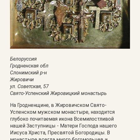
Белоруссия
Гродненская обл
Слонимский р-н
Жировичи
ул. Советская, 57
Свято-Успенский Жировицкий монастырь
На Гродненщине, в Жировичском Свято-
Успенском мужском монастыре, находится
глубоко почитаемая икона Всемилостливой
нашей Заступницы - Матери Господа нашего
Иисуса Христа, Пресвятой Богородицы. В
монастыре всегда много богомольцев и