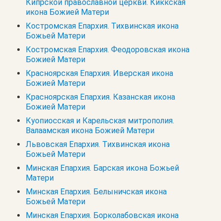
Кипрской православной церкви. Киккская
икона Божией Матери
Костромская Епархия. Тихвинская икона
Божьей Матери
Костромская Епархия. Феодоровская икона
Божией Матери
Красноярская Епархия. Иверская икона
Божией Матери
Красноярская Епархия. Казанская икона
Божией Матери
Куопиосская и Карельская митрополия.
Валаамская икона Божией Матери
Львовская Епархия. Тихвинская икона
Божьей Матери
Минская Епархия. Барская икона Божьей
Матери
Минская Епархия. Белыничская икона
Божьей Матери
Минская Епархия. Борколабовская икона