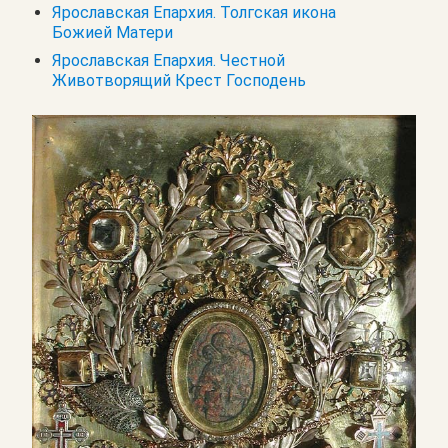
Ярославская Епархия. Толгская икона
Божией Матери
Ярославская Епархия. Честной
Животворящий Крест Господень