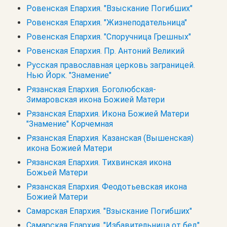
Ровенская Епархия. "Взыскание Погибших"
Ровенская Епархия. "Жизнеподательница"
Ровенская Епархия. "Споручница Грешных"
Ровенская Епархия. Пр. Антоний Великий
Русская православная церковь заграницей.
Нью Йорк. "Знамение"
Рязанская Епархия. Боголюбская-
Зимаровская икона Божией Матери
Рязанская Епархия. Икона Божией Матери
"Знамение" Корчемная
Рязанская Епархия. Казанская (Вышенская)
икона Божией Матери
Рязанская Епархия. Тихвинская икона
Божьей Матери
Рязанская Епархия. Феодотьевская икона
Божией Матери
Самарская Епархия. "Взыскание Погибших"
Самарская Епархия. "Избавительница от бед"