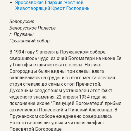
Ярославская Епархия. Честной
Животворящий Крест Господень
Белоруссия
Белорусское Полесье
г. Пружаны
Пружанский собор
В 1934 году 9 апреля в Пружанском соборе,
свершилось чудо: из очей Богоматери на икоие Ея
у Голгофы стали истекать слезы. На лике
Богородицы были видны три слезы, влага
скапливалась на груди, и с этого места слезная
струя стекала до самых стоп Пречистой.
Духовным следствием установлен этот факт
чудесного знамения. 22 апреля 1934 года на
поклонение иконе "Плачущей Богоматери" прибыл
архиепископ Полесский и Пинский Александр. В
Пружанском соборе ежедневно совершалась
Божественная литургия и читался акафист
Пресвятой Богородице.