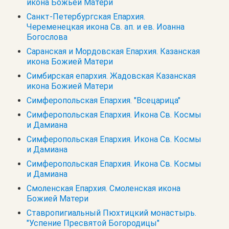
икона Божьей Матери
Санкт-Петербургская Епархия.
Череменецкая икона Св. ап. и ев. Иоанна
Богослова
Саранская и Мордовская Епархия. Казанская
икона Божией Матери
Симбирская епархия. Жадовская Казанская
икона Божией Матери
Симферопольская Епархия. "Всецарица"
Симферопольская Епархия. Икона Св. Космы
и Дамиана
Симферопольская Епархия. Икона Св. Космы
и Дамиана
Симферопольская Епархия. Икона Св. Космы
и Дамиана
Смоленская Епархия. Смоленская икона
Божией Матери
Ставропигиальный Пюхтицкий монастырь.
"Успение Пресвятой Богородицы"