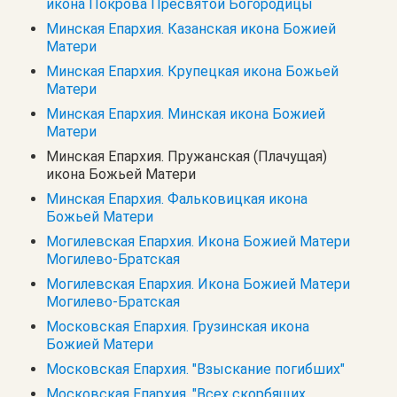
икона Покрова Пресвятой Богородицы
Минская Епархия. Казанская икона Божией
Матери
Минская Епархия. Крупецкая икона Божьей
Матери
Минская Епархия. Минская икона Божией
Матери
Минская Епархия. Пружанская (Плачущая)
икона Божьей Матери
Минская Епархия. Фальковицкая икона
Божьей Матери
Могилевская Епархия. Икона Божией Матери
Могилево-Братская
Могилевская Епархия. Икона Божией Матери
Могилево-Братская
Московская Епархия. Грузинская икона
Божией Матери
Московская Епархия. "Взыскание погибших"
Московская Епархия. "Всех скорбящих