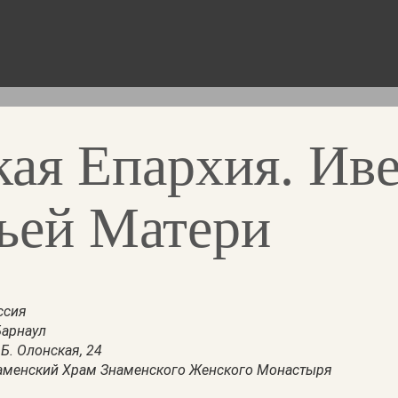
кая Епархия. Ив
ьей Матери
ссия
Барнаул
 Б. Олонская, 24
аменский Храм Знаменского Женского Монастыря