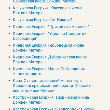
Юрьевская икона Божией Матери
Калужская Епархия. Калужская икона
Божией Матери
Калужская Епархия. Св. Николай
Киевская Епархия. "Призри на смирение"
Киевская Епархия. "Успение Пресвятой
Богородицы"
Киевская Епархия. Гербовецкая икона
Божией Матери
Киевская Епархия. Дубовическая икона
Божией Матери
Киевская Епархия. Икона Св.Феодосия
Черниговского
Кипр. Cтавропигиальный монастырь
Кипрской православной церкви. Киккская
икона Божией Матери
Костромская Епархия. Тихвинская икона
Божьей Матери
Костромская Епархия. Феодоровская икона