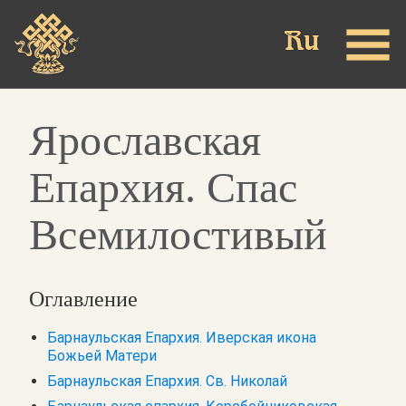
Skip
to
main
content
Ярославская
Епархия. Спас
Всемилостивый
Оглавление
Барнаульская Епархия. Иверская икона
Божьей Матери
Барнаульская Епархия. Св. Николай