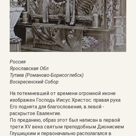
Россия
Ярославская Обл
Тутаев (Романово-Борисоглебск)
Воскресенский Собор
На потемневшей от времени огромной иконе
изображен Господь Иисус Христос: правая рука
Его поднята для благословения, в левой -
раскрытое Еваленгие.
По преданию, образ этот был написан в первой
трети XV века святым преподобным Дионисием
Глушицким и первоначально располагался в