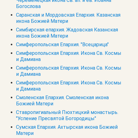
Череменецкая икона Св. ап. и ев. Иоанна
Богослова
Саранская и Мордовская Епархия. Казанская
икона Божией Матери
Симбирская епархия. Жадовская Казанская
икона Божией Матери
Симферопольская Епархия. "Всецарица"
Симферопольская Епархия. Икона Св. Космы
и Дамиана
Симферопольская Епархия. Икона Св. Космы
и Дамиана
Симферопольская Епархия. Икона Св. Космы
и Дамиана
Смоленская Епархия. Смоленская икона
Божией Матери
Ставропигиальный Пюхтицкий монастырь.
"Успение Пресвятой Богородицы"
Сумская Епархия. Ахтырская икона Божией
Матери