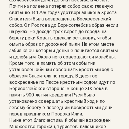
Почти на полвека потерял собор свою главную
святыню. В 1798 году чудотворная икона Христа
Спасителя была возвращена в Воскресенский
собор. От Ростова до Борисоглебска образ несли
на руках. Не доходя трех верст до города, на
берегу реки Ковать сделали остановку, чтобы
омыть образ от дорожной пыли. На этом месте
забил ключ, который доныне почитается святым
и целебным. Около него совершаются молебны.
Кроме того, в память об этом событии
установлен обычай совершать крестный ход с
образом Спасителя по городу. В десятое
воскресенье по Пасхе крестным ходом идут по
Борисоглебской стороне. В конце XIX века в
память 900-летия крещения Руси было
установлено совершать крестный ход и по
левому берегу в последний воскрестный день
перед праздником Пророка Илии.
Ныне этот благочестивый обычай возрожден.
Множество горожан, туристов, паломников