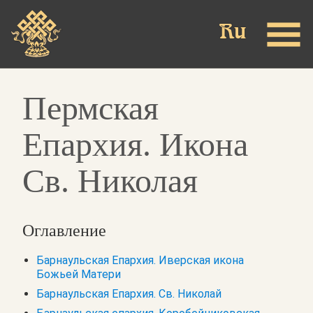
Skip
to
main
content
Пермская
Епархия. Икона
Св. Николая
Оглавление
Барнаульская Епархия. Иверская икона
Божьей Матери
Барнаульская Епархия. Св. Николай