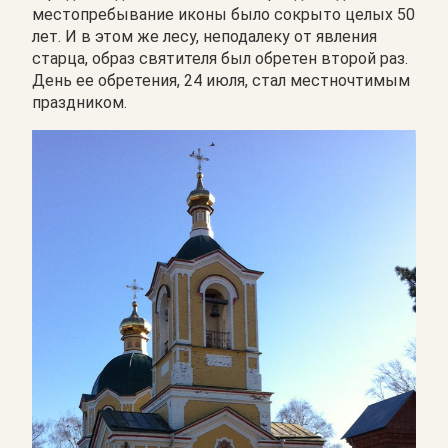
местопребывание иконы было сокрыто целых 50
лет. И в этом же лесу, неподалеку от явления
старца, образ святителя был обретен второй раз.
День ее обретения, 24 июля, стал местночтимым
праздником.
Image