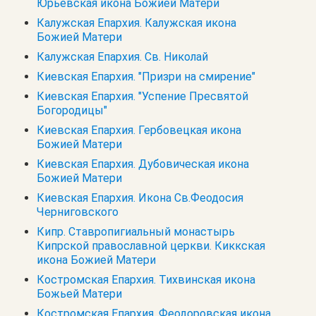
Юрьевская икона Божией Матери
Калужская Епархия. Калужская икона
Божией Матери
Калужская Епархия. Св. Николай
Киевская Епархия. "Призри на смирение"
Киевская Епархия. "Успение Пресвятой
Богородицы"
Киевская Епархия. Гербовецкая икона
Божией Матери
Киевская Епархия. Дубовическая икона
Божией Матери
Киевская Епархия. Икона Св.Феодосия
Черниговского
Кипр. Cтавропигиальный монастырь
Кипрской православной церкви. Киккская
икона Божией Матери
Костромская Епархия. Тихвинская икона
Божьей Матери
Костромская Епархия. Феодоровская икона