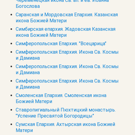
Череменецкая икона Св. ап. и ев. Иоанна
Богослова
Саранская и Мордовская Епархия. Казанская
икона Божией Матери
Симбирская епархия. Жадовская Казанская
икона Божией Матери
Симферопольская Епархия. "Всецарица"
Симферопольская Епархия. Икона Св. Космы
и Дамиана
Симферопольская Епархия. Икона Св. Космы
и Дамиана
Симферопольская Епархия. Икона Св. Космы
и Дамиана
Смоленская Епархия. Смоленская икона
Божией Матери
Ставропигиальный Пюхтицкий монастырь.
"Успение Пресвятой Богородицы"
Сумская Епархия. Ахтырская икона Божией
Матери