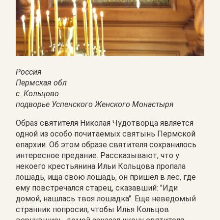
Россия
Пермская обл
с. Кольцово
подворье Успенского Женского Монастыря
Образ святителя Николая Чудотворца является
одной из особо почитаемых святынь Пермской
епархии. Об этом образе святителя сохранилось
интересное предание. Рассказывают, что у
некоего крестьянина Ильи Кольцова пропала
лошадь, ища свою лошадь, он пришел в лес, где
ему повстречался старец, сказавший: "Иди
домой, нашлась твоя лошадка". Еще неведомый
странник попросил, чтобы Илья Кольцов