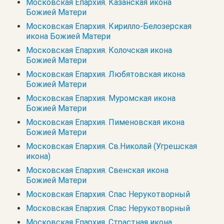
Московская Епархия. Казанская икона
Божией Матери
Московская Епархия. Кирилло-Белозерская
икона Божией Матери
Московская Епархия. Колочская икона
Божией Матери
Московская Епархия. Любятовская икона
Божией Матери
Московская Епархия. Муромская икона
Божией Матери
Московская Епархия. Пименовская икона
Божией Матери
Московская Епархия. Св.Николай (Угрешская
икона)
Московская Епархия. Свенская икона
Божией Матери
Московская Епархия. Спас Нерукотворный
Московская Епархия. Спас Нерукотворный
Московская Епархия. Страстная икона