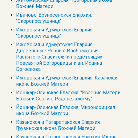
Житомирская Епархия. Тригорская икона
Божией Матери
Иваново-Вознесенская Епархия.
"Скоропослушница"
Ижевская и Удмуртская Епархия.
"Скоропослушница"
Ижевская и Удмуртская Епархия.
Деревянные Резные Изображения
Распятого Спасителя и предстоящих
Пресвятой Богородицы и ап. Иоанна
Богослова
Ижевская и Удмуртская Епархия. Казанская
икона Божией Матери
Йошкар-Олинская Епархия. "Явление Матери
Божьей Сергию Радонежскому"
Йошкар-Олинская Епархия. Мироносицкая
икона Божьей Матери
Казанская и Татарстанская Епархия.
Грузинская икона Божией Матери
Казанская и Татарстанская Епархия. Икона