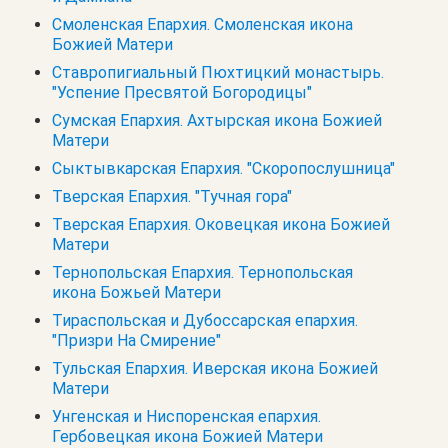
Смоленская Епархия. Смоленская икона
Божией Матери
Ставропигиальный Пюхтицкий монастырь.
"Успение Пресвятой Богородицы"
Сумская Епархия. Ахтырская икона Божией
Матери
Сыктывкарская Епархия. "Скоропослушница"
Тверская Епархия. "Тучная гора"
Тверская Епархия. Оковецкая икона Божией
Матери
Тернопольская Епархия. Тернопольская
икона Божьей Матери
Тираспольская и Дубоссарская епархия.
"Призри На Смирение"
Тульская Епархия. Иверская икона Божией
Матери
Унгенская и Ниспоренская епархия.
Гербовецкая икона Божией Матери