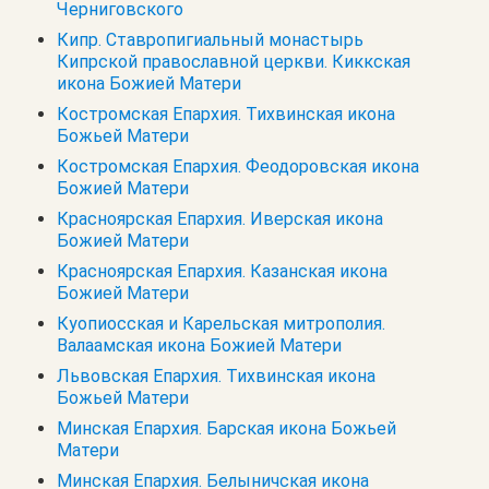
Черниговского
Кипр. Cтавропигиальный монастырь
Кипрской православной церкви. Киккская
икона Божией Матери
Костромская Епархия. Тихвинская икона
Божьей Матери
Костромская Епархия. Феодоровская икона
Божией Матери
Красноярская Епархия. Иверская икона
Божией Матери
Красноярская Епархия. Казанская икона
Божией Матери
Куопиосская и Карельская митрополия.
Валаамская икона Божией Матери
Львовская Епархия. Тихвинская икона
Божьей Матери
Минская Епархия. Барская икона Божьей
Матери
Минская Епархия. Белыничская икона