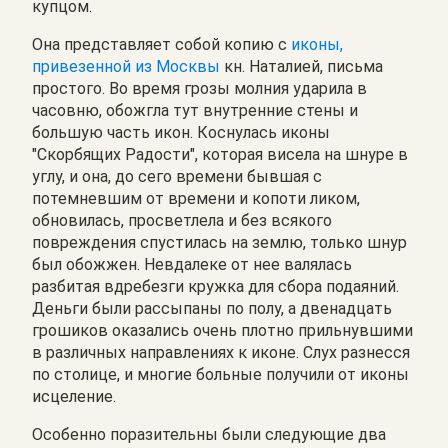
купцом.
Она представляет собой копию с
иконы,
привезенной из Москвы
кн. Наталией, письма
простого. Во время грозы молния ударила в
часовню, обожгла тут внутренние стены и
большую часть икон. Коснулась иконы
"Скорбящих Радости", которая висела на шнуре в
углу, и она, до сего времени бывшая с
потемневшим от времени и копоти ликом,
обновилась, просветлела и без всякого
повреждения спустилась на землю, только шнур
был обожжен. Невдалеке от нее валялась
разбитая вдребезги кружка для сбора подаяний.
Деньги были рассыпаны по полу, а двенадцать
грошиков оказались очень плотно прильнувшими
в различных направлениях к иконе. Слух разнесся
по столице, и многие больные получили от иконы
исцеление.
Особенно поразительны были следующие два