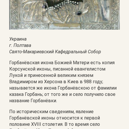
Украина
г. Полтава
Свято-Макариевский Кафедральный Собор
Горбанёвская икона Божией Матери есть копия
Корсунской иконы, писанной евангелистом
Лукой и принесенной великим князем
Владимиром из Херсона в Киев в 988 году;
называется же икона Горбанёвскою от фамилии
казака Горбань; от того же и село получило свое
название Горбанёвки.
По историческим сведениям, явление
Горбанёвской иконы относится к первой
половине ХVIII столетия. В то время село