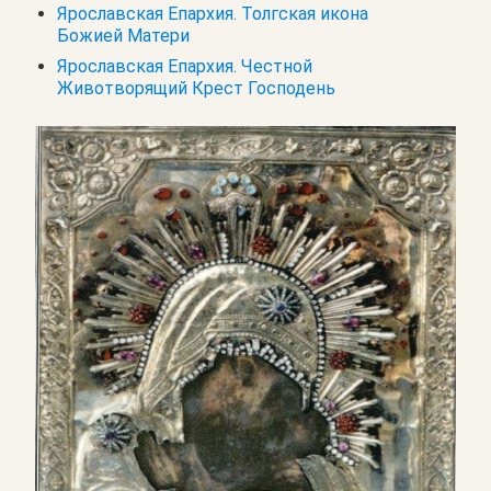
Ярославская Епархия. Толгская икона
Божией Матери
Ярославская Епархия. Честной
Животворящий Крест Господень