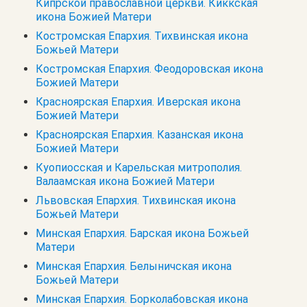
Кипрской православной церкви. Киккская
икона Божией Матери
Костромская Епархия. Тихвинская икона
Божьей Матери
Костромская Епархия. Феодоровская икона
Божией Матери
Красноярская Епархия. Иверская икона
Божией Матери
Красноярская Епархия. Казанская икона
Божией Матери
Куопиосская и Карельская митрополия.
Валаамская икона Божией Матери
Львовская Епархия. Тихвинская икона
Божьей Матери
Минская Епархия. Барская икона Божьей
Матери
Минская Епархия. Белыничская икона
Божьей Матери
Минская Епархия. Борколабовская икона