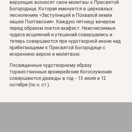
верующих возносят свои молитвы к Пресвятой
Богородице, Которая именуется в церковных
песнопениях <Заступницей и Похвалой земли
нашея Полтавския>. Каждую пятницу вечером
перед образом поется акафист. Неисчислимые
чудеса исцелений и утешений совершались и
теперь совершаются при чудотворной иконе над
прибегающими к Пресвятой Богородице с
искреннею верою и молитвою.
Посвященные чудотворному образу
торжественные архиерейские богослужения
совершаются дважды в год - 13 июля и 12
октября (по н. ст.).