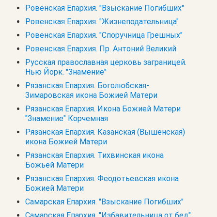
Ровенская Епархия. "Взыскание Погибших"
Ровенская Епархия. "Жизнеподательница"
Ровенская Епархия. "Споручница Грешных"
Ровенская Епархия. Пр. Антоний Великий
Русская православная церковь заграницей.
Нью Йорк. "Знамение"
Рязанская Епархия. Боголюбская-
Зимаровская икона Божией Матери
Рязанская Епархия. Икона Божией Матери
"Знамение" Корчемная
Рязанская Епархия. Казанская (Вышенская)
икона Божией Матери
Рязанская Епархия. Тихвинская икона
Божьей Матери
Рязанская Епархия. Феодотьевская икона
Божией Матери
Самарская Епархия. "Взыскание Погибших"
Самарская Епархия. "Избавительница от бед"