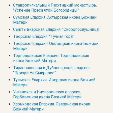
Ставропигиальный Пюхтицкий монастырь.
"Успение Пресвятой Богородицы"
Сумская Епархия. Ахтырская икона Божией
Матери
Сыктывкарская Епархия. "Скоропослушница"
Тверская Епархия. "Тучная гора"
Тверская Епархия. Оковецкая икона Божией
Матери
Тернопольская Епархия. Тернопольская
икона Божьей Матери
Тираспольская и Дубоссарская епархия.
"Призри На Смирение"
Тульская Епархия. Иверская икона Божией
Матери
Унгенская и Ниспоренская епархия.
Гербовецкая икона Божией Матери
Харьковская Епархия. Озерянская икона
Божией Матери