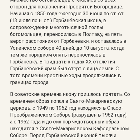
сторон для поклонения Пресвятой Богородице.
Начиная с 1850 года ежегодно 30 июня по ст. ст.
(13 июля по н. ст.) Горбанёвская икона, в
сопровождении многотысячной толпы
богомольцев, переносилась в Полтаву, на пять
верст расстояния от Горбанёвки, и оставалась в
Успенском соборе 40 дней, до 10 августа, когда
тем же порядком опять переносилась в
Горбанёвку. В тридцатых годах ХХ столетия
Горбанёвский храм был стерт с лица земли. С
того времени крестные ходы продолжались в
границах города.
В советские времена икону пришлось прятать. Со
временем образ попал в Свято-Макариевскую
церковь, с 1949 по 1962 год находился в Спасо-
Преображенском Соборе (разрушен в 1962 году),
а с 1962 года и до сих пор чудотворный образ
находится в Свято-Макариевском Кафедральном
Соборе. Перед Горбанёвской иконой тысячи