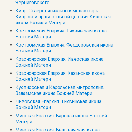
Черниговского
Кипр. Cтавропигиальный монастырь
Кипрской православной церкви. Киккская
икона Божией Матери
Костромская Епархия. Тихвинская икона
Божьей Матери
Костромская Епархия. Феодоровская икона
Божией Матери
Красноярская Епархия. Иверская икона
Божией Матери
Красноярская Епархия. Казанская икона
Божией Матери
Куопиосская и Карельская митрополия.
Валаамская икона Божией Матери
Львовская Епархия. Тихвинская икона
Божьей Матери
Минская Епархия. Барская икона Божьей
Матери
Минская Епархия. Белыничская икона