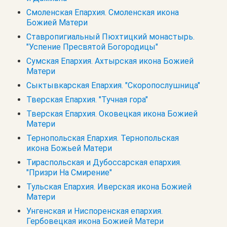
Смоленская Епархия. Смоленская икона
Божией Матери
Ставропигиальный Пюхтицкий монастырь.
"Успение Пресвятой Богородицы"
Сумская Епархия. Ахтырская икона Божией
Матери
Сыктывкарская Епархия. "Скоропослушница"
Тверская Епархия. "Тучная гора"
Тверская Епархия. Оковецкая икона Божией
Матери
Тернопольская Епархия. Тернопольская
икона Божьей Матери
Тираспольская и Дубоссарская епархия.
"Призри На Смирение"
Тульская Епархия. Иверская икона Божией
Матери
Унгенская и Ниспоренская епархия.
Гербовецкая икона Божией Матери