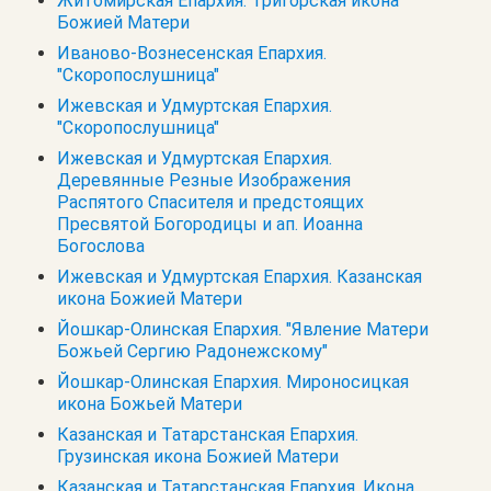
Житомирская Епархия. Тригорская икона
Божией Матери
Иваново-Вознесенская Епархия.
"Скоропослушница"
Ижевская и Удмуртская Епархия.
"Скоропослушница"
Ижевская и Удмуртская Епархия.
Деревянные Резные Изображения
Распятого Спасителя и предстоящих
Пресвятой Богородицы и ап. Иоанна
Богослова
Ижевская и Удмуртская Епархия. Казанская
икона Божией Матери
Йошкар-Олинская Епархия. "Явление Матери
Божьей Сергию Радонежскому"
Йошкар-Олинская Епархия. Мироносицкая
икона Божьей Матери
Казанская и Татарстанская Епархия.
Грузинская икона Божией Матери
Казанская и Татарстанская Епархия. Икона