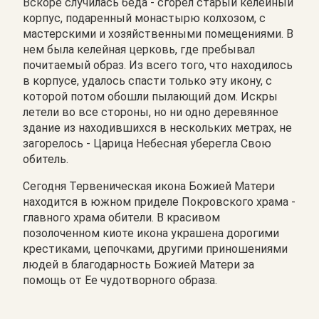
Вскоре случилась беда - сгорел старый келейный
корпус, подаренный монастырю колхозом, с
мастерскими и хозяйственными помещениями. В
нем была келейная церковь, где пребывал
почитаемый образ. Из всего того, что находилось
в корпусе, удалось спасти только эту икону, с
которой потом обошли пылающий дом. Искры
летели во все стороны, но ни одно деревянное
здание из находившихся в нескольких метрах, не
загорелось - Царица Небесная уберегла Свою
обитель.
Сегодня Тервеническая икона Божией Матери
находится в южном приделе Покровского храма -
главного храма обители. В красивом
позолоченном киоте икона украшена дорогими
крестиками, цепочками, другими приношениями
людей в благодарность Божией Матери за
помощь от Ее чудотворного образа.