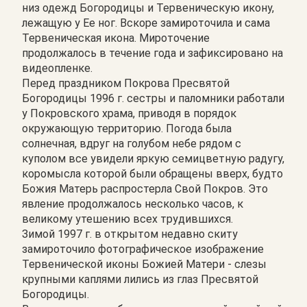
низ одежд Богородицы и Тервеническую икону,
лежащую у Ее ног. Вскоре замироточила и сама
Тервеническая икона. Мироточение
продолжалось в течение года и зафиксировано на
видеопленке.
Перед праздником Покрова Пресвятой
Богородицы 1996 г. сестры и паломники работали
у Покровского храма, приводя в порядок
окружающую территорию. Погода была
солнечная, вдруг на голубом небе рядом с
куполом все увидели яркую семицветную радугу,
коромысла которой были обращены вверх, будто
Божия Матерь распростерла Свой Покров. Это
явление продолжалось несколько часов, к
великому утешению всех трудившихся.
Зимой 1997 г. в открытом недавно скиту
замироточило фотографическое изображение
Тервенической иконы Божией Матери - слезы
крупными каплями лились из глаз Пресвятой
Богородицы.