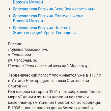
Божией Матери
Ярославская Епархия. Спас Всемилостивый
Ярославская Епархия. Толгская икона
Божией Матери
Ярославская Епархия. Честной
Животворящий Крест Господень
Россия
Лодейнопольский р-н,
с. Тервеничи,
ул. Нагорная, 30
Покрово-Тервенический женский Монастырь
Тервенический погост упоминается уже в 1137 г.
в Уставе Новгородского князя Святослава
Ольговича.
Над озером на горе в 1861 г. на собранные "всем
миром" деньги жители деревни построили
каменный храм Успения Пресвятой Богородицы.
В 1935 г. после прекращения богослужений в