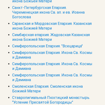
икона Божьей Матери
Санкт-Петербургская Епархия.
Череменецкая икона Св. ап. и ев. Иоанна
Богослова
Саранская и Мордовская Епархия. Казанская
икона Божией Матери
Симбирская епархия. Жадовская Казанская
икона Божией Матери
Симферопольская Епархия. "Всецарица"
Симферопольская Епархия. Икона Св. Космы
и Дамиана
Симферопольская Епархия. Икона Св. Космы
и Дамиана
Симферопольская Епархия. Икона Св. Космы
и Дамиана
Смоленская Епархия. Смоленская икона
Божией Матери
Ставропигиальный Пюхтицкий монастырь.
"Успение Пресвятой Богородицы"