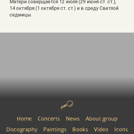
Матери соверщается 12 июля (29 июня ст. ст.),
14 октября (1 октября ст. ст.) и в среду Светлой
седмицы.
Home
Concerts
News
About group
Discography
Paintings
Books
Video
Icons