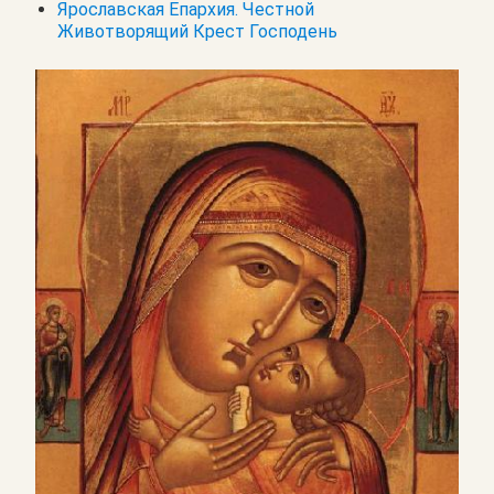
Ярославская Епархия. Честной
Животворящий Крест Господень