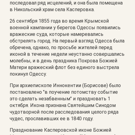
последовал ряд исцелений, и она была помещена
в Никольский храм села Касперовка.
26 сентября 1855 года во время Крымской
военной кампании у берегов Одессы появились
вражеские суда, которые намеревались
обстрелять город. На первый взгляд Одесса была
обречена, однако, по просьбе жителей перед
иконой в течение недели неустанно совершались
молебны, и в день праздника Покрова Божией
Матери вражеский флот без единого выстрела
покинул Одессу.
При архиепископе Иннокентии (Борисове) было
постановлено "в поучение потомству событие
это сделать незабвенным" и праздновать 1
октября. Икона признана Святейшим Синодом
чудотворной после расследования целого ряда
чудес, прославивших ее в 1840 году.
Празднование Касперовской иконе Божией