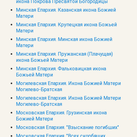
икона Покрова Пресвятой Богородицы
Минская Епархия. Казанская икона Божией
Матери
Минская Епархия. Крупецкая икона Божьей
Матери
Минская Епархия. Минская икона Божией
Матери
Минская Епархия. Пружанская (Плачущая)
икона Божьей Матери
Минская Епархия. Фальковицкая икона
Божьей Матери
Могилевская Епархия. Икона Божией Матери
Могилево-Братская
Могилевская Епархия. Икона Божией Матери
Могилево-Братская
Московская Епархия. Грузинская икона
Божией Матери
Московская Епархия. "Взыскание погибших"
Московская Епархия. "Всех скорбящих